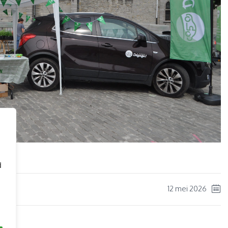
d
12 mei 2026