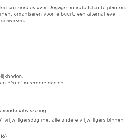
eden om zaadjes over Dégage en autodelen te planten:
ment organiseren voor je buurt, een alternatieve
 uitwerken.
lijkheden.
n één of meerdere doelen.
eiende uitwisseling
e) vrijwilligersdag met alle andere vrijwilligers binnen
fé)