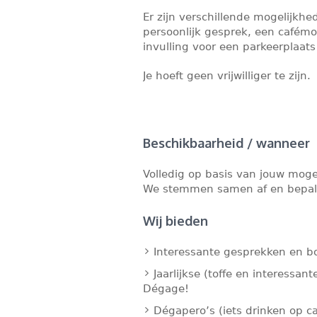
Er zijn verschillende mogelijkh
persoonlijk gesprek, een cafémo
invulling voor een parkeerplaats
Je hoeft geen vrijwilliger te zijn.
Beschikbaarheid / wanneer
Volledig op basis van jouw moge
We stemmen samen af en bepale
Wij bieden
Interessante gesprekken en bo
Jaarlijkse (toffe en interessant
Dégage!
Dégapero’s (iets drinken op ca