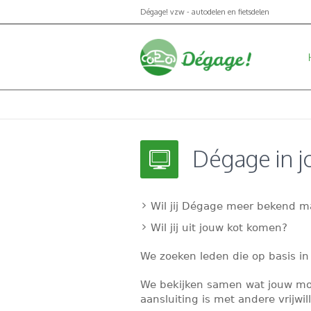
Dégage! vzw - autodelen en fietsdelen
Dégage in j
Wil jij Dégage meer bekend m
Wil jij uit jouw kot komen?
We zoeken leden die op basis in
We bekijken samen wat jouw moti
aansluiting is met andere vrijwill