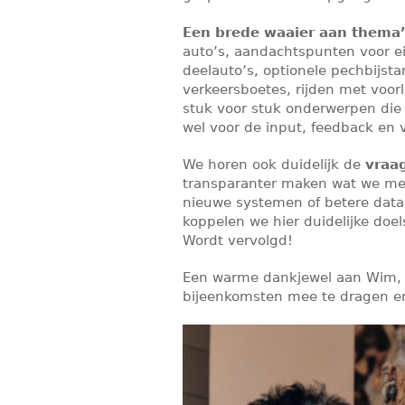
Een brede waaier aan thema
auto’s, aandachtspunten voor ei
deelauto’s, optionele pechbijst
verkeersboetes, rijden met voorl
stuk voor stuk onderwerpen die 
wel voor de input, feedback en v
We horen ook duidelijk de
vraa
transparanter maken wat we me
nieuwe systemen of betere data
koppelen we hier duidelijke doel
Wordt vervolgd!
Een warme dankjewel aan Wim, Ri
bijeenkomsten mee te dragen e