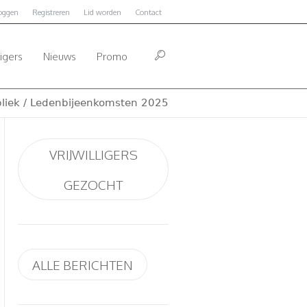
loggen
Registreren
Lid worden
Contact
ligers
Nieuws
Promo
liek
/
Ledenbijeenkomsten 2025
VRIJWILLIGERS
GEZOCHT
ALLE BERICHTEN