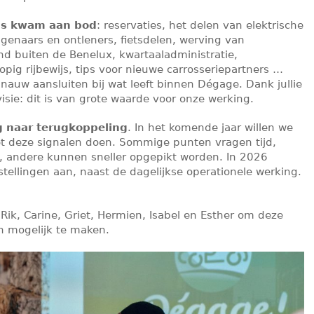
’s kwam aan bod
: reservaties, het delen van elektrische
genaars en ontleners, fietsdelen, werving van
and buiten de Benelux, kwartaaladministratie,
opig rijbewijs, tips voor nieuwe carrosseriepartners …
nauw aansluiten bij wat leeft binnen Dégage. Dank jullie
isie: dit is van grote waarde voor onze werking.
g naar terugkoppeling
. In het komende jaar willen we
t deze signalen doen. Sommige punten vragen tijd,
, andere kunnen sneller opgepikt worden. In 2026
stellingen aan, naast de dagelijkse operationele werking.
k, Carine, Griet, Hermien, Isabel en Esther om deze
n mogelijk te maken.