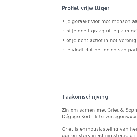
Profiel vrijwilliger
je geraakt vlot met mensen a
of je geeft graag uitleg aan g
of je bent actief in het vereni
je vindt dat het delen van par
Taakomschrijving
Zin om samen met Griet & Soph
Dégage Kortrijk te vertegenwoo
Griet is enthousiasteling van he
uur en sterk in administratie en