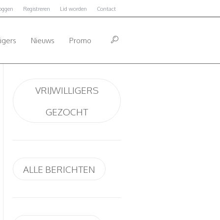
loggen
Registreren
Lid worden
Contact
ligers
Nieuws
Promo
VRIJWILLIGERS
GEZOCHT
ALLE BERICHTEN