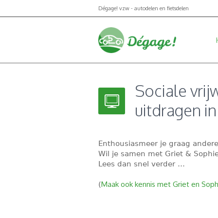
Dégage! vzw - autodelen en fietsdelen
Sociale vrij
uitdragen in
Enthousiasmeer je graag ander
Wil je samen met Griet & Sophi
Lees dan snel verder …
Maak ook kennis met Griet en Sophi
(