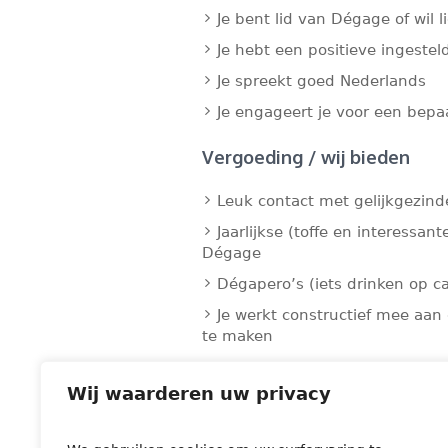
Je bent lid van Dégage of wil 
Je hebt een positieve ingestel
Je spreekt goed Nederlands
Je engageert je voor een bepa
Vergoeding / wij bieden
Leuk contact met gelijkgezin
Jaarlijkse (toffe en interessant
Dégage
Dégapero’s (iets drinken op ca
Je werkt constructief mee aan 
te maken
Terugbetaling verplaatsingsk
Wij waarderen uw privacy
Verzekering BA