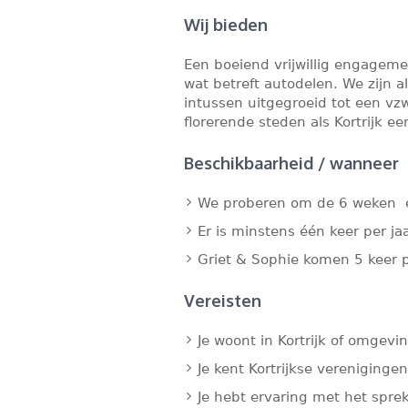
Wij bieden
Een boeiend vrijwillig engageme
wat betreft autodelen. We zijn al 
intussen uitgegroeid tot een vz
florerende steden als Kortrijk e
Beschikbaarheid / wanneer
We proberen om de 6 weken ee
Er is minstens één keer per j
Griet & Sophie komen 5 keer 
Vereisten
Je woont in Kortrijk of omgevi
Je kent Kortrijkse vereniginge
Je hebt ervaring met het spre