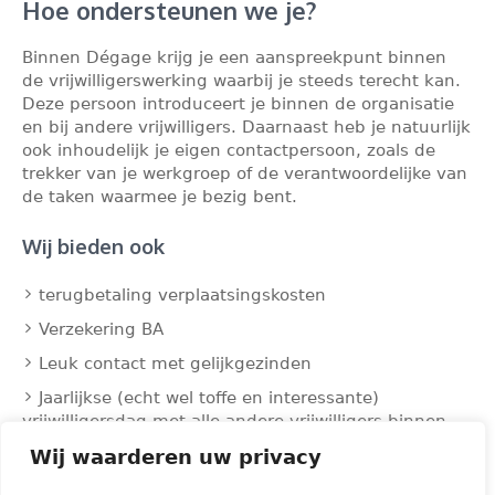
Hoe ondersteunen we je?
Binnen Dégage krijg je een aanspreekpunt binnen
de vrijwilligerswerking waarbij je steeds terecht kan.
Deze persoon introduceert je binnen de organisatie
en bij andere vrijwilligers. Daarnaast heb je natuurlijk
ook inhoudelijk je eigen contactpersoon, zoals de
trekker van je werkgroep of de verantwoordelijke van
de taken waarmee je bezig bent.
Wij bieden ook
terugbetaling verplaatsingskosten
Verzekering BA
Leuk contact met gelijkgezinden
Jaarlijkse (echt wel toffe en interessante)
vrijwilligersdag met alle andere vrijwilligers binnen
Dégage!
Wij waarderen uw privacy
Dégapero’s (pintjes pakken op café)