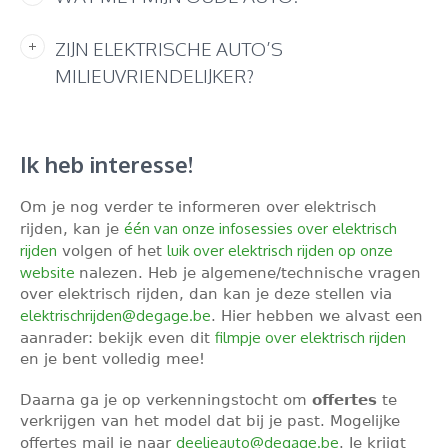
ZIJN ELEKTRISCHE AUTO’S
MILIEUVRIENDELIJKER?
Ik heb interesse!
Om je nog verder te informeren over elektrisch
één van onze infosessies over elektrisch
rijden, kan je
rijden
luik over elektrisch rijden op onze
volgen of het
website
nalezen. Heb je algemene/technische vragen
over elektrisch rijden, dan kan je deze stellen via
elektrischrijden@degage.be
. Hier hebben we alvast een
filmpje over elektrisch rijden
aanrader: bekijk even dit
en je bent volledig mee!
Daarna ga je op verkenningstocht om
offertes
te
verkrijgen van het model dat bij je past. Mogelijke
deeljeauto@degage.be
offertes mail je naar
. Je krijgt