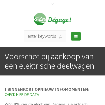
Voorschot bij aankoop van
een elektrische deelwagen
! BINNENKORT OPNIEUW INFOMOMENTEN:
CHECK HIER DE DATA
Zo’n 9% van de vloot van Dégage is elektrisch.